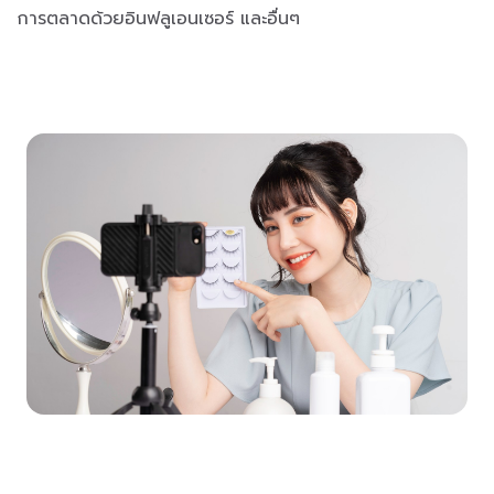
การตลาดด้วยอินฟลูเอนเซอร์ และอื่นๆ