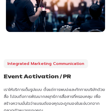
Integrated Marketing Communication
Event Activation / PR
เราให้บริการเต็มรูปแบบ ตั้งแต่การพบปะและทักทายบริษัทด้วย
สื่อ ไปจนถึงการพัฒนากลยุทธ์การสื่อสารที่ครอบคลุม เพื่อ
สร้างความมั่นใจว่าแบรนด์ของคุณจะถูกมองในแง่บวกจาก
ตลาดเป้าหมายของคุณ