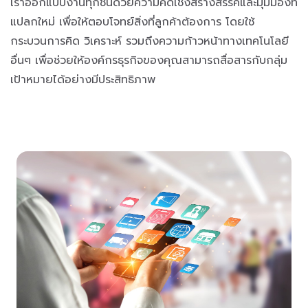
เราออกแบบงานทุกชิ้นด้วยความคิดเชิงสร้างสรรค์และมุมมองที่
แปลกใหม่ เพื่อให้ตอบโจทย์สิ่งที่ลูกค้าต้องการ โดยใช้
กระบวนการคิด วิเคราะห์ รวมถึงความก้าวหน้าทางเทคโนโลยี
อื่นๆ เพื่อช่วยให้องค์กรธุรกิจของคุณสามารถสื่อสารกับกลุ่ม
เป้าหมายได้อย่างมีประสิทธิภาพ