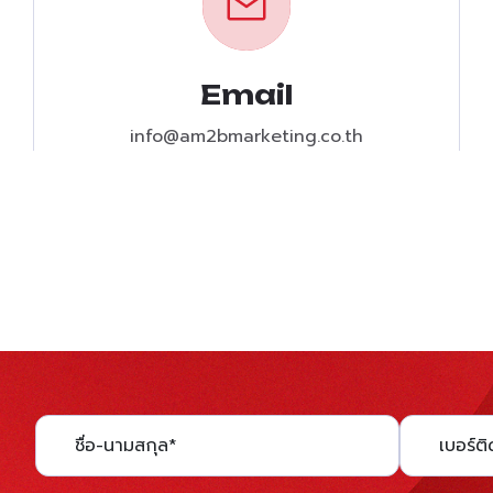
Email
info@am2bmarketing.co.th