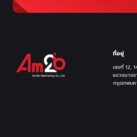
ที่อยู่
เลขที่ 12,
แขวงบางจา
กรุงเทพมห