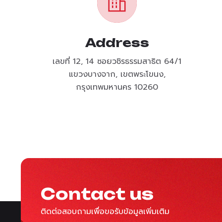
Address
เลขที่ 12, 14 ซอยวชิรธรรมสาธิต 64/1
แขวงบางจาก, เขตพระโขนง,
กรุงเทพมหานคร 10260
Contact us
ติดต่อสอบถามเพื่อขอรับข้อมูลเพิ่มเติม