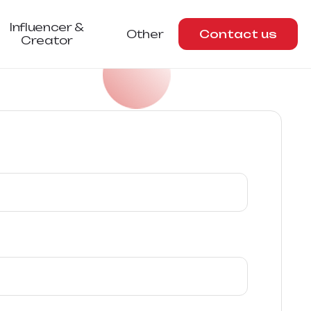
Influencer &
Other
Contact us
Creator