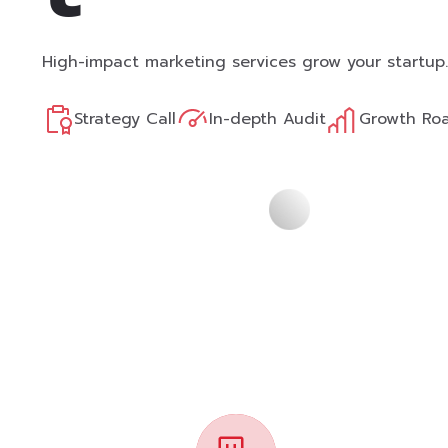
High-impact marketing services grow your startup.
Strategy Call
In-depth Audit
Growth Ro